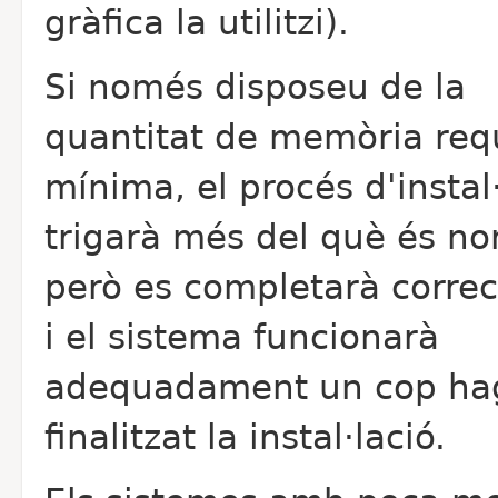
gràfica la utilitzi).
Si només disposeu de la
quantitat de memòria req
mínima, el procés d'instal
trigarà més del què és no
però es completarà corre
i el sistema funcionarà
adequadament un cop ha
finalitzat la instal·lació.