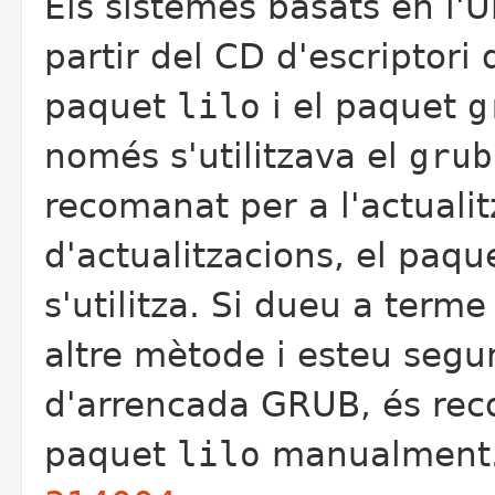
Els sistemes basats en l'U
partir del CD d'escriptori 
paquet
lilo
i el paquet
g
només s'utilitzava el
grub
recomanat per a l'actualit
d'actualitzacions, el paq
s'utilitza. Si dueu a terme
altre mètode i esteu segu
d'arrencada GRUB, és rec
paquet
lilo
manualment. 