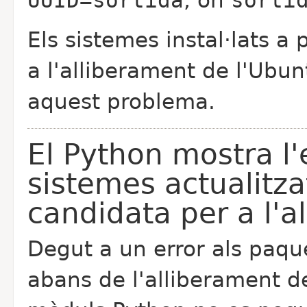
UUID=sortida
, on
sorti
Els sistemes instal·lats a 
a l'alliberament de l'Ubu
aquest problema.
El Python mostra l'
sistemes actualitza
candidata per a l'a
Degut a un error als paqu
abans de l'alliberament de