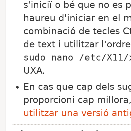
s'iniciï o bé que no es 
haureu d'iniciar en el 
combinació de tecles Ct
de text i utilitzar l'ordre
sudo nano /etc/X11/
UXA.
En cas que cap dels su
proporcioni cap millora
utilitzar una versió ant