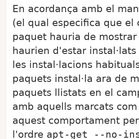
En acordança amb el manu
(el qual especifica que 
paquet hauria de mostrar 
haurien d'estar instal·lat
les instal·lacions habitual
paquets instal·la ara de 
paquets llistats en el ca
amb aquells marcats com 
aquest comportament per a
l'ordre
apt-get --no-in