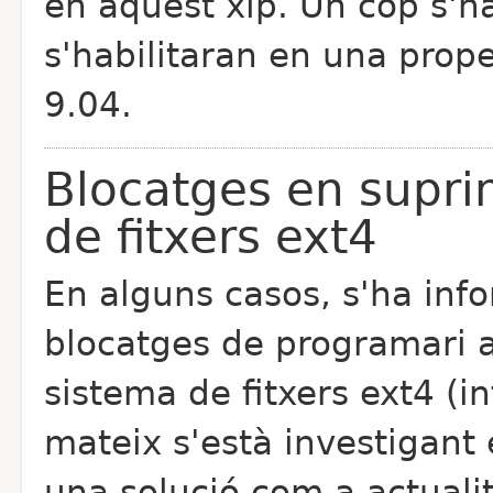
en aquest xip. Un cop s'h
s'habilitaran en una prope
9.04.
Blocatges en suprim
de fitxers ext4
En alguns casos, s'ha inf
blocatges de programari al
sistema de fitxers ext4 (i
mateix s'està investigant 
una solució com a actuali