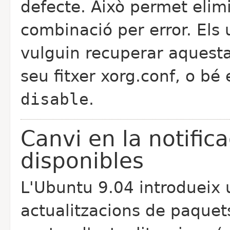
defecte. Això permet elim
combinació per error. Els 
vulguin recuperar aquesta 
seu fitxer xorg.conf, o bé
disable
.
Canvi en la notifica
disponibles
L'Ubuntu 9.04 introdueix u
actualitzacions de paquets