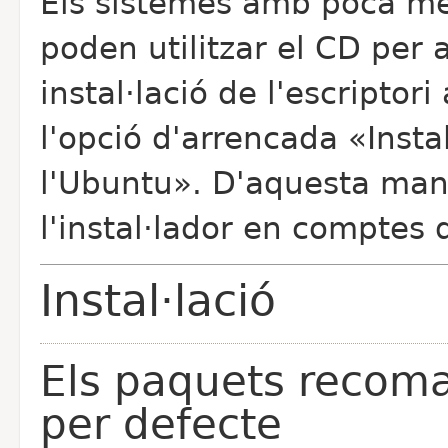
Els sistemes amb poca m
poden utilitzar el CD per a
instal·lació de l'escriptor
l'opció d'arrencada «Instal
l'Ubuntu». D'aquesta man
l'instal·lador en comptes 
Instal·lació
Els paquets recoman
per defecte