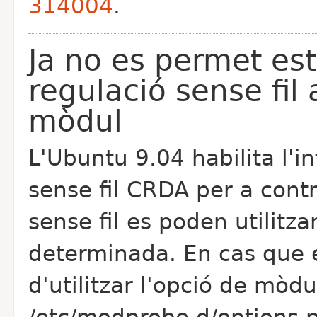
314004
.
Ja no es permet est
regulació sense fil
mòdul
L'Ubuntu 9.04 habilita l'i
sense fil CRDA per a cont
sense fil es poden utilitza
determinada. En cas que 
d'utilitzar l'opció de mòdul