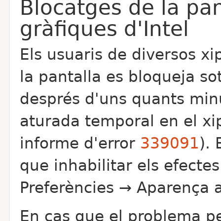
Blocatges de la pa
gràfiques d'Intel
Els usuaris de diversos xi
la pantalla es bloqueja so
després d'uns quants minu
aturada temporal en el xi
informe d'error
339091
).
que inhabilitar els efecte
Preferències → Aparença a
En cas que el problema per