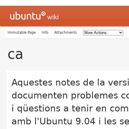
Immutable Page
Info
Attachments
ca
Aquestes notes de la vers
documenten problemes c
i qüestions a tenir en co
amb l'Ubuntu 9.04 i les s