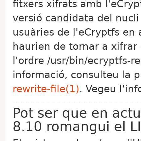
fitxers xifrats amb l'eCrypt
versió candidata del nucli 
usuàries de l'eCryptfs en
haurien de tornar a xifrar 
l'ordre /usr/bin/ecryptfs-r
informació, consulteu la 
rewrite-file(1)
. Vegeu l'in
Pot ser que en actu
8.10 romangui el LI