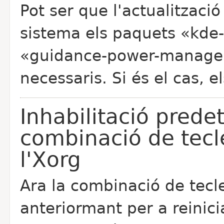
Pot ser que l'actualització
sistema els paquets «kd
«guidance-power-manager»
necessaris. Si és el cas, e
Inhabilitació prede
combinació de tecle
l'Xorg
Ara la combinació de tecles
anteriormant per a reinicia