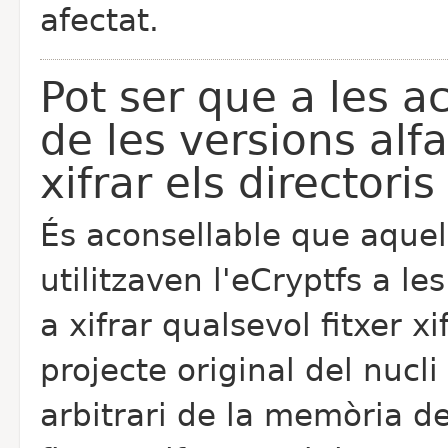
afectat.
Pot ser que a les ac
de les versions alfa
xifrar els directoris
És aconsellable que aquel
utilitzaven l'eCryptfs a le
a xifrar qualsevol fitxer xi
projecte original del nucli
arbitrari de la memòria de