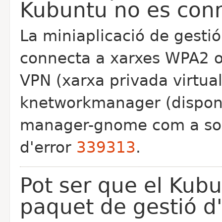
Kubuntu no es con
La miniaplicació de gesti
connecta a xarxes WPA2 o
VPN (xarxa privada virtual)
knetworkmanager (disponi
manager-gnome com a solu
d'error
339313
.
Pot ser que el Kubun
paquet de gestió d