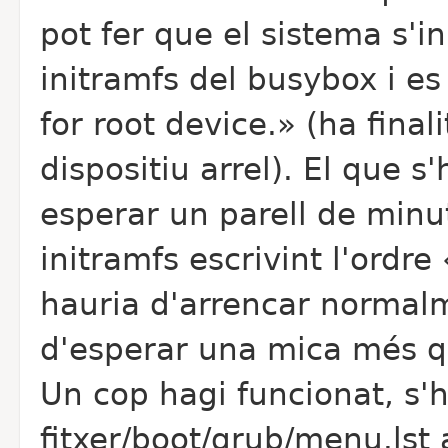
pot fer que el sistema s'in
initramfs del busybox i es
for root device.» (ha final
dispositiu arrel). El que s
esperar un parell de minuts
initramfs escrivint l'ordre
hauria d'arrencar normalm
d'esperar una mica més qu
Un cop hagi funcionat, s'h
fitxer/boot/grub/menu.lst 