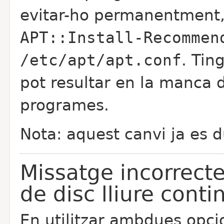
evitar-ho permanentment, 
APT::Install-Recommen
/etc/apt/apt.conf
. Tin
pot resultar en la manca 
programes.
Nota: aquest canvi ja es 
Missatge incorrecte 
de disc lliure cont
En utilitzar ambdues opci