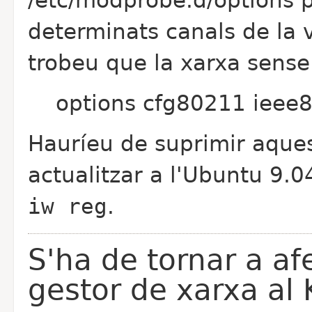
/etc/modprobe.d/options p
determinats canals de la v
trobeu que la xarxa sense 
options cfg80211 iee
Hauríeu de suprimir aques
actualitzar a l'Ubuntu 9.04,
iw reg
.
S'ha de tornar a afe
gestor de xarxa al 