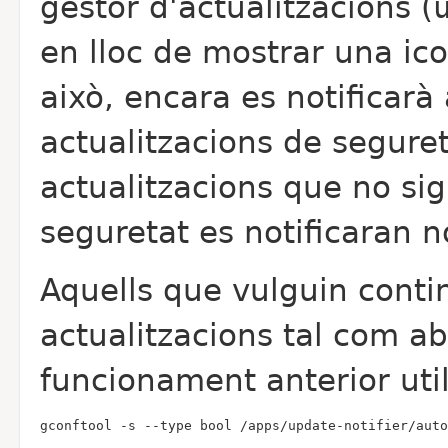
gestor d'actualitzacions (
en lloc de mostrar una ic
això, encara es notificarà
actualitzacions de segureta
actualitzacions que no si
seguretat es notificaran 
Aquells que vulguin conti
actualitzacions tal com a
funcionament anterior util
gconftool -s --type bool /apps/update-notifier/auto