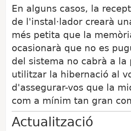
En alguns casos, la recep
de l'instal·lador crearà u
més petita que la memòria
ocasionarà que no es pugu
del sistema no cabrà a la p
utilitzar la hibernació al 
d'assegurar-vos que la mid
com a mínim tan gran com
Actualització