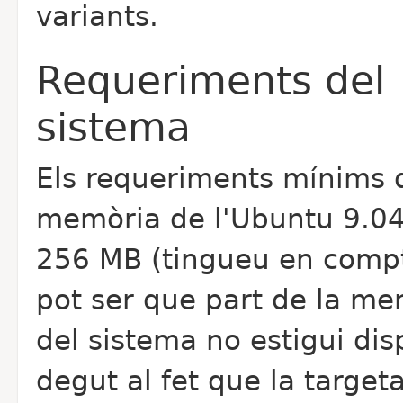
variants.
Requeriments del
sistema
Els requeriments mínims 
memòria de l'Ubuntu 9.04
256 MB (tingueu en comp
pot ser que part de la me
del sistema no estigui dis
degut al fet que la target