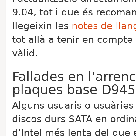
9.04, tot i que és recoman
llegeixin les
notes de lla
tot allà a tenir en compte
vàlid.
Fallades en l'arre
plaques base D945 
Alguns usuaris o usuàries
discos durs SATA en ordi
d'Intel més lenta del que 