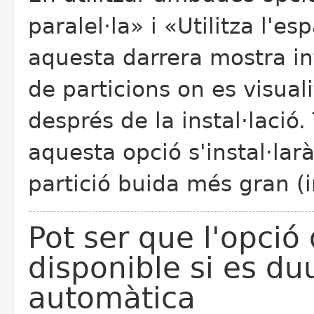
paralel·la» i «Utilitza l'e
aquesta darrera mostra in
de particions on es visual
després de la instal·lació.
aquesta opció s'instal·lar
partició buida més gran (
Pot ser que l'opció
disponible si es du
automàtica