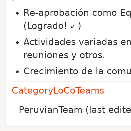
Re-aprobación como Equ
(Logrado!
)
Actividades variadas e
reuniones y otros.
Crecimiento de la comu
CategoryLoCoTeams
PeruvianTeam (last edi