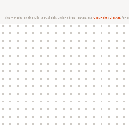
The material on this wiki is available under a free license, see
Copyright / License
for de