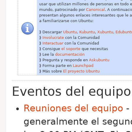
usar que utilizan millones de personas en todo e
mundo, patrocinado por
Canonical
. A continuaci
presentan algunos enlaces interesantes que le 
a familiarizarse con Ubuntu:
⟫ Descargar
Ubuntu
,
Kubuntu
,
Xubuntu
,
Edubunt
⟫
Involucrate
con la Comunidad
⟫
Interactuar
con la Comunidad
⟫ Consigue
el soporte
que necesitas
⟫ Lee la
documentación
⟫ Pregunta y responde en
Askubuntu
⟫ Forma parte en
Launchpad
⟫ Más sobre
El proyecto Ubuntu
Eventos del equipo
Reuniones del equipo
-
generalmente el segun