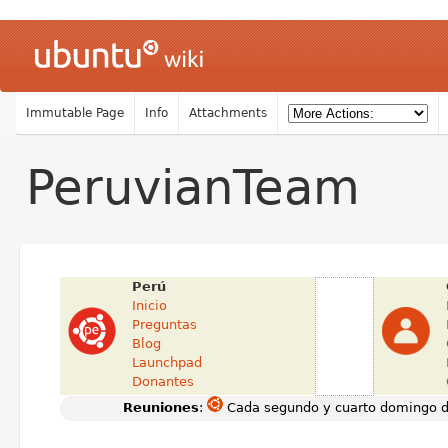
Immutable Page
Info
Attachments
PeruvianTeam
Perú
Inicio
Preguntas
Blog
Launchpad
Donantes
Reuniones
:
Cada segundo y cuarto domingo d