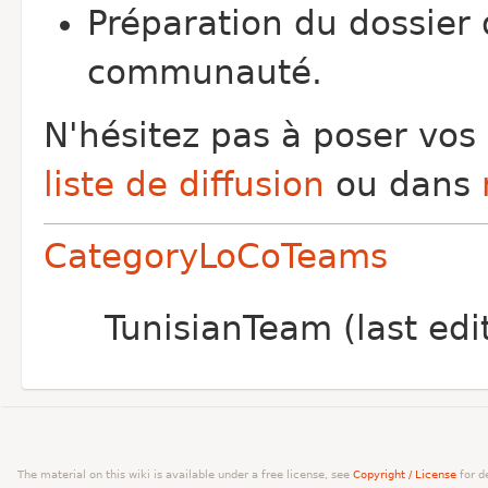
Préparation du dossier 
communauté.
N'hésitez pas à poser vos
liste de diffusion
ou dans
CategoryLoCoTeams
TunisianTeam (last ed
The material on this wiki is available under a free license, see
Copyright / License
for de