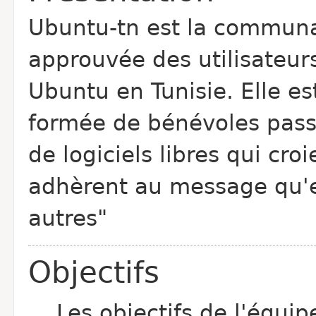
Ubuntu-tn est la commun
approuvée des utilisateur
Ubuntu en Tunisie. Elle es
formée de bénévoles pas
de logiciels libres qui croi
adhèrent au message qu'e
autres"
Objectifs
Les objectifs de l'équi