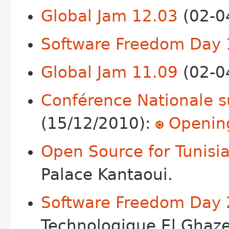
Global Jam 12.03
(02-0
Software Freedom Day 
Global Jam 11.09
(02-0
Conférence Nationale su
(15/12/2010):
Opening
Open Source for Tunisi
Palace Kantaoui.
Software Freedom Day
Technologique El Ghazel