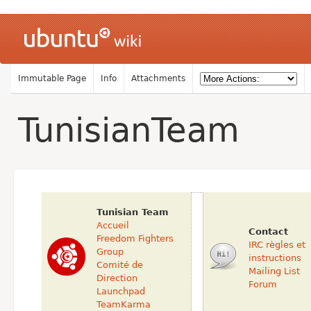
Immutable Page
Info
Attachments
TunisianTeam
Tunisian Team
Accueil
Contact
Freedom Fighters
IRC règles et
Group
instructions
Comité de
Mailing List
Direction
Forum
Launchpad
TeamKarma