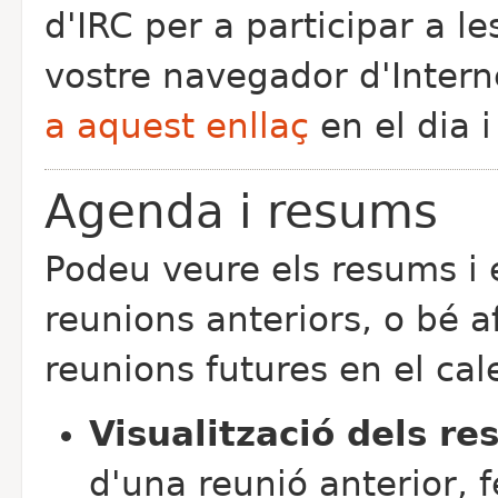
d'IRC per a participar a l
vostre navegador d'Intern
a aquest enllaç
en el dia i
Agenda i resums
Podeu veure els resums i e
reunions anteriors, o bé 
reunions futures en el cal
Visualització dels r
d'una reunió anterior, f