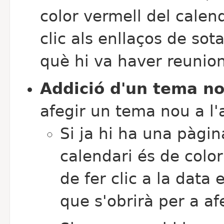
color vermell del calen
clic als enllaços de sot
què hi va haver reunion
Addició d'un tema no
afegir un tema nou a l'
Si ja hi ha una pàgin
calendari és de colo
de fer clic a la data 
que s'obrirà per a af