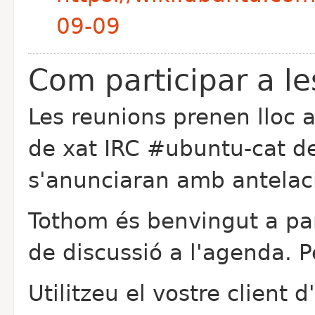
09-09
Com participar a le
Les reunions prenen lloc a
de xat IRC #ubuntu-cat de
s'anunciaran amb antelació
Tothom és benvingut a par
de discussió a l'agenda. P
Utilitzeu el vostre client d