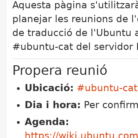
Aquesta pàgina s'utilitzar
planejar les reunions de l
de traducció de l'Ubuntu a
#ubuntu-cat del servidor
Propera reunió
Ubicació:
#ubuntu-cat
Dia i hora:
Per confir
Agenda:
https://wiki.ubuntu.co