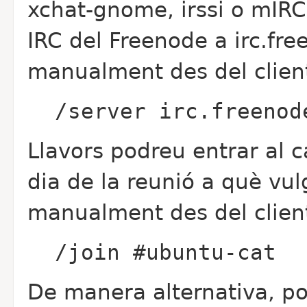
xchat-gnome, irssi o mIRC
IRC del Freenode a irc.fre
manualment des del client
/server irc.freenod
Llavors podreu entrar al c
dia de la reunió a què vul
manualment des del client
/join #ubuntu-cat
De manera alternativa, po